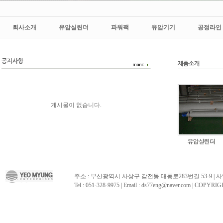
회사소개
유압실린더
파워팩
유압기기
공정라인
공지사항
제품소개
게시물이 없습니다.
주소 : 부산광역시 사상구 감전동 대동로283번길 53-9 | 사업자등
Tel : 051-328-9975 | Email : ds77eng@naver.com | C